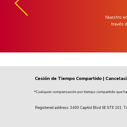
Nuestro eq
través d
Cesión de Tiempo Compartido
|
Cancelac
*Cualquier compensación por tiempo compartido que haya
Registered address: 3400 Capitol Blvd SE STE 101. Tu