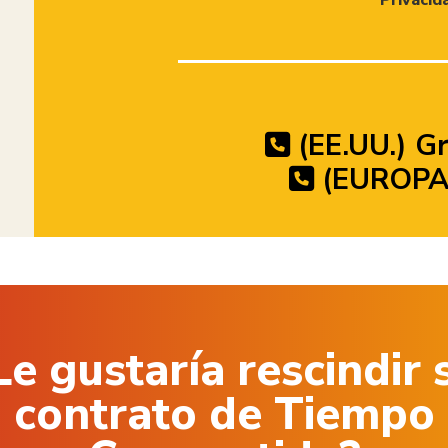
(EE.UU.) Gr
(EUROPA)
Le gustaría rescindir 
contrato de Tiempo