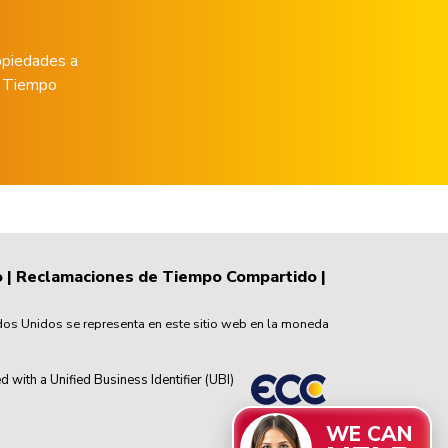
opiedades a
de Tiempo
o
|
Reclamaciones de Tiempo Compartido
|
dos Unidos se representa en este sitio web en la moneda
th a Unified Business Identifier (UBI)
WE CAN