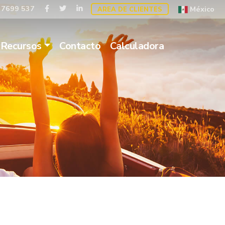
 7699 537
México
AREA DE CLIENTES
Recursos
Contacto
Calculadora