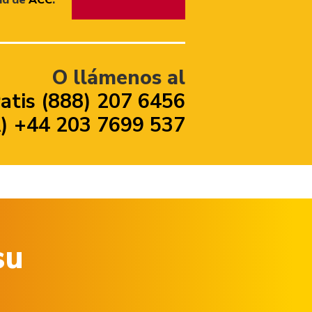
O llámenos al
atis (888) 207 6456
 +44 203 7699 537
su