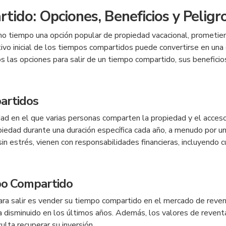
tido: Opciones, Beneficios y Peligr
o tiempo una opción popular de propiedad vacacional, prometie
tivo inicial de los tiempos compartidos puede convertirse en una
 las opciones para salir de un tiempo compartido, sus beneficios
artidos
 en el que varias personas comparten la propiedad y el acceso 
piedad durante una duración específica cada año, a menudo por 
in estrés, vienen con responsabilidades financieras, incluyendo
po Compartido
ara salir es vender su tiempo compartido en el mercado de reven
disminuido en los últimos años. Además, los valores de revent
culta recuperar su inversión.