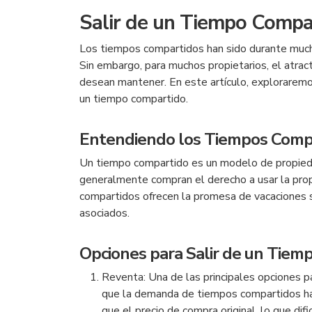
Salir de un Tiempo Compar
Los tiempos compartidos han sido durante much
Sin embargo, para muchos propietarios, el atrac
desean mantener. En este artículo, exploraremos
un tiempo compartido.
Entendiendo los Tiempos Comp
Un tiempo compartido es un modelo de propiedad
generalmente compran el derecho a usar la pro
compartidos ofrecen la promesa de vacaciones s
asociados.
Opciones para Salir de un Tiem
Reventa: Una de las principales opciones p
que la demanda de tiempos compartidos ha 
que el precio de compra original, lo que difi