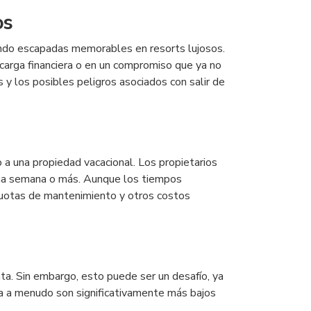
os
ndo escapadas memorables en resorts lujosos.
 carga financiera o en un compromiso que ya no
 y los posibles peligros asociados con salir de
a una propiedad vacacional. Los propietarios
una semana o más. Aunque los tiempos
 cuotas de mantenimiento y otros costos
ta. Sin embargo, esto puede ser un desafío, ya
a a menudo son significativamente más bajos