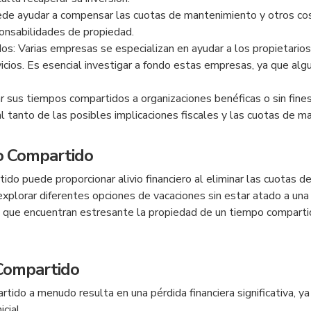
uede ayudar a compensar las cuotas de mantenimiento y otros co
onsabilidades de propiedad.
: Varias empresas se especializan en ayudar a los propietarios
vicios. Es esencial investigar a fondo estas empresas, ya que a
r sus tiempos compartidos a organizaciones benéficas o sin fine
l tanto de las posibles implicaciones fiscales y las cuotas de m
po Compartido
rtido puede proporcionar alivio financiero al eliminar las cuotas 
e explorar diferentes opciones de vacaciones sin estar atado a una
 que encuentran estresante la propiedad de un tiempo compartido
 Compartido
tido a menudo resulta en una pérdida financiera significativa, y
cial.