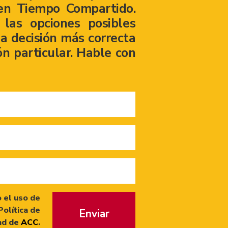
en Tiempo Compartido.
las opciones posibles
a decisión más correcta
ón particular. Hable con
 el uso de
Política de
Enviar
ad de
ACC
.