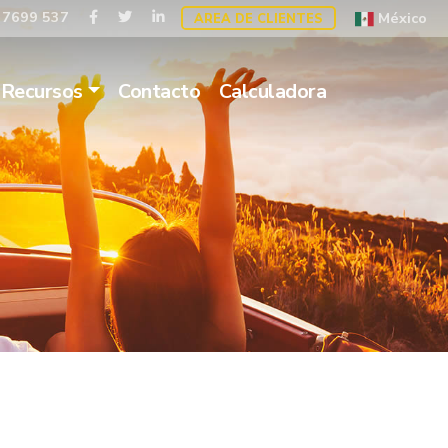
 7699 537
México
AREA DE CLIENTES
Recursos
Contacto
Calculadora