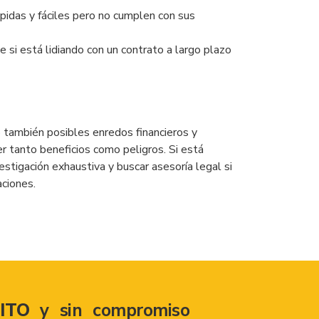
idas y fáciles pero no cumplen con sus
si está lidiando con un contrato a largo plazo
 también posibles enredos financieros y
r tanto beneficios como peligros. Si está
estigación exhaustiva y buscar asesoría legal si
aciones.
ITO
y sin compromiso