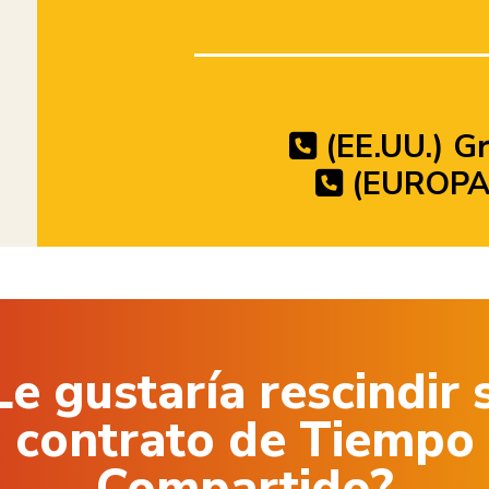
(EE.UU.) Gr
(EUROPA)
Le gustaría rescindir 
contrato de Tiempo
Compartido?