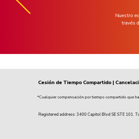
Nuestro eq
través d
Cesión de Tiempo Compartido
|
Cancelac
*Cualquier compensación por tiempo compartido que haya
Registered address: 3400 Capitol Blvd SE STE 101. Tu