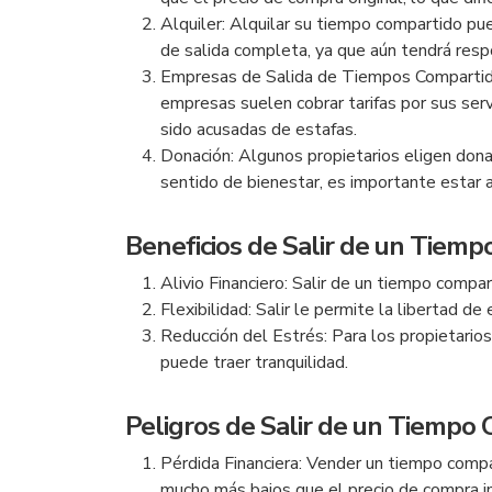
Alquiler: Alquilar su tiempo compartido p
de salida completa, ya que aún tendrá resp
Empresas de Salida de Tiempos Compartidos
empresas suelen cobrar tarifas por sus ser
sido acusadas de estafas.
Donación: Algunos propietarios eligen dona
sentido de bienestar, es importante estar a
Beneficios de Salir de un Tiem
Alivio Financiero: Salir de un tiempo compa
Flexibilidad: Salir le permite la libertad d
Reducción del Estrés: Para los propietarios
puede traer tranquilidad.
Peligros de Salir de un Tiempo
Pérdida Financiera: Vender un tiempo compar
mucho más bajos que el precio de compra ini