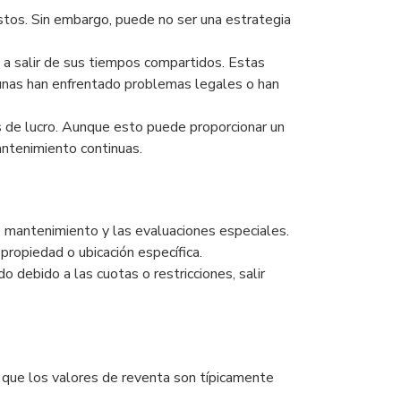
stos. Sin embargo, puede no ser una estrategia
 a salir de sus tiempos compartidos. Estas
lgunas han enfrentado problemas legales o han
s de lucro. Aunque esto puede proporcionar un
antenimiento continuas.
de mantenimiento y las evaluaciones especiales.
 propiedad o ubicación específica.
 debido a las cuotas o restricciones, salir
a que los valores de reventa son típicamente