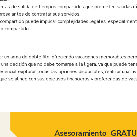
entas de salida de tiempos compartidos que prometen salidas ráp
resa antes de contratar sus servicios.
compartido puede implicar complejidades legales, especialmente 
po compartido.
 un arma de doble filo, ofreciendo vacaciones memorables pero
 una decisión que no debe tomarse a la ligera, ya que puede tene
sencial explorar todas las opciones disponibles, realizar una inv
ue se alinee con sus objetivos financieros y preferencias de vac
Asesoramiento
GRATU