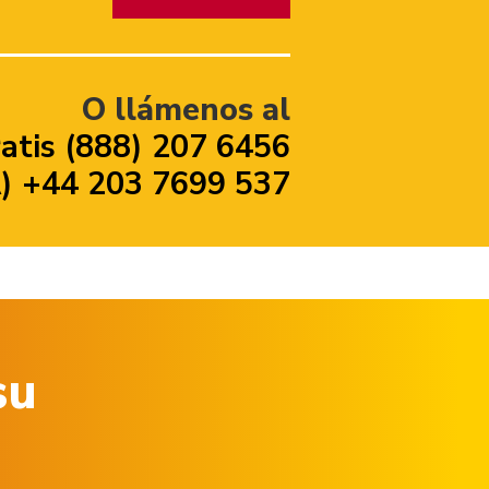
O llámenos al
atis (888) 207 6456
 +44 203 7699 537
su