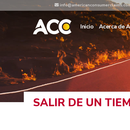
info@americanconsumerclaims.co
Inicio
Acerca de 
SALIR DE UN TI