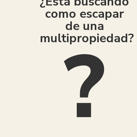
¿Está buscando
como escapar
de una
multipropiedad?