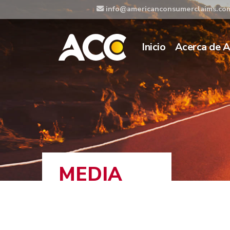
info@americanconsumerclaims.co
Inicio
Acerca de 
MEDIA