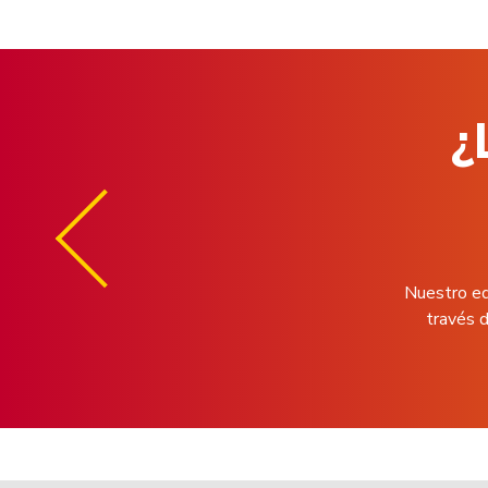
¿
Nuestro eq
través d