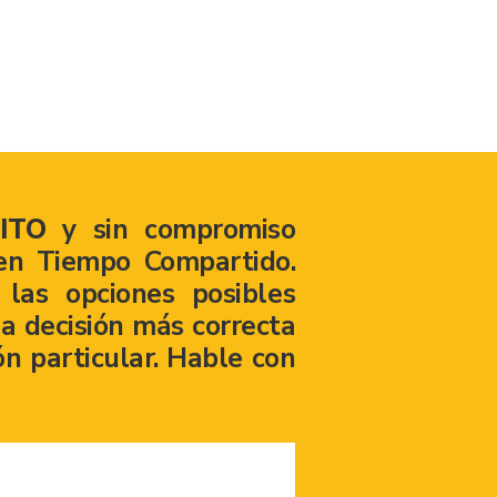
ITO
y sin compromiso
en Tiempo Compartido.
las opciones posibles
a decisión más correcta
ón particular. Hable con