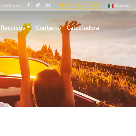
 7699 537
México
AREA DE CLIENTES
Recursos
Contacto
Calculadora