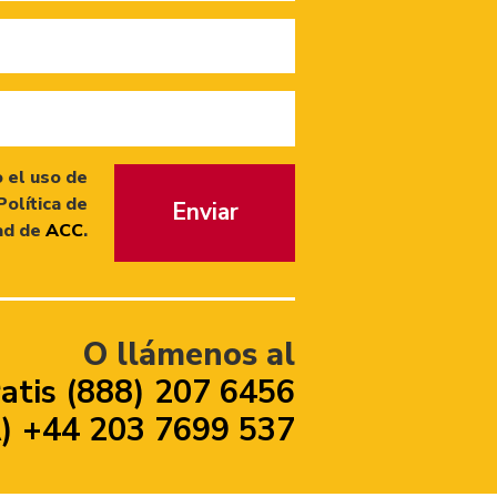
 el uso de
Política de
Enviar
ad de
ACC
.
O llámenos al
atis (888) 207 6456
 +44 203 7699 537