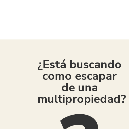
American Consumer Claims
¿Está buscando
como escapar
de una
multipropiedad?