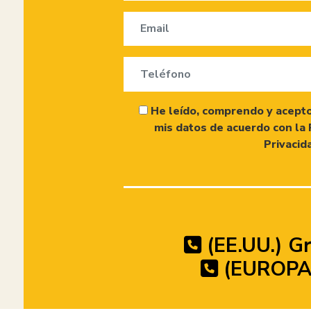
He leído, comprendo y acepto
mis datos de acuerdo con la 
Privacid
(EE.UU.) Gr
(EUROPA)