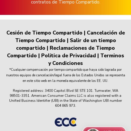
contratos de Tiempo Compartido.
Cesión de Tiempo Compartido
|
Cancelación de
Tiempo Compartido
|
Salir de un tiempo
compartido
|
Reclamaciones de Tiempo
Compartido
|
Politica de Privacidad
|
Terminos
y Condiciones
*Cualquier compensación por tiempo compartido que haya sido lograda por
nuestros equipos de cancelación/legal fuera de los Estados Unidos se representa
en este sitio web en la moneda equivalente de los EE. UU.
Registered address: 3400 Capitol Blvd SE STE 101. Tumwater, WA
98501-3351. American Consumer Claims LLC is also registered with a
Unified Business Identifier (UBI) in the State of Washington UBI number
604 865 973.