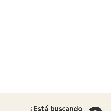
American Consumer Claims
¿Está buscando