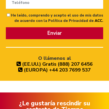
He leído, comprendo y acepto el uso de mis datos
de acuerdo con la Política de Privacidad de
ACC
.
Enviar
O llámenos al
(EE.UU.) Gratis (888) 207 6456
(EUROPA) +44 203 7699 537
¿Le gustaría rescindir su