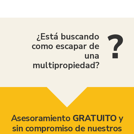
American Consumer Claims
¿Está buscando
como escapar de
una
multipropiedad?
Asesoramiento
GRATUITO
y
sin compromiso de nuestros