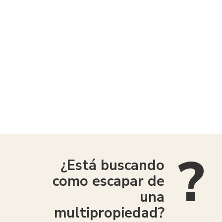
American Consumer Claims
¿Está buscando
como escapar de
una
multipropiedad?