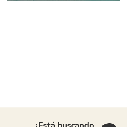
American Consumer Claims
¿Está buscando