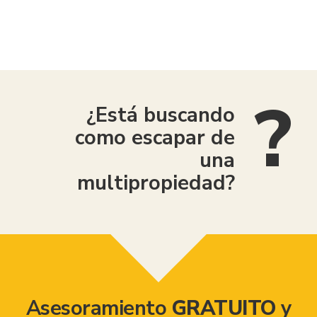
American Consumer Claims
¿Está buscando
como escapar de
una
multipropiedad?
Asesoramiento
GRATUITO
y