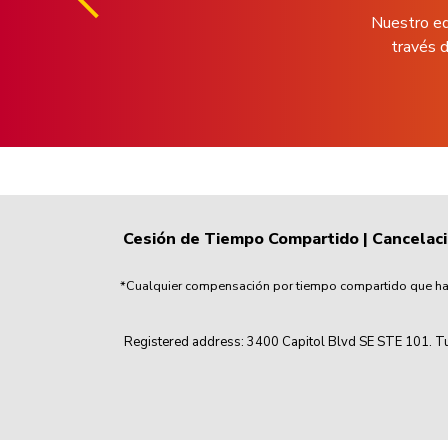
Nuestro eq
través d
Cesión de Tiempo Compartido
|
Cancelac
*Cualquier compensación por tiempo compartido que haya
Registered address: 3400 Capitol Blvd SE STE 101. Tu