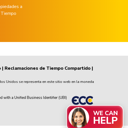
opiedades a
de Tiempo
o
|
Reclamaciones de Tiempo Compartido
|
dos Unidos se representa en este sitio web en la moneda
th a Unified Business Identifier (UBI)
WE CAN
HELP