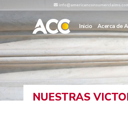
info@americanconsumerclaims.co
Inicio
Acerca de 
NUESTRAS VICTO