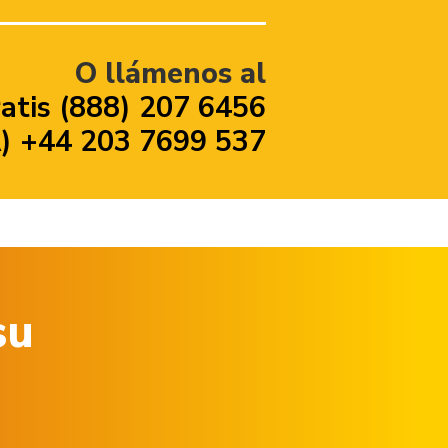
O llámenos al
atis (888) 207 6456
 +44 203 7699 537
su