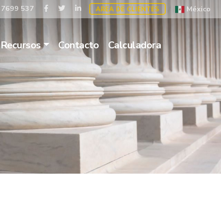
 7699 537
México
AREA DE CLIENTES
Recursos
Contacto
Calculadora