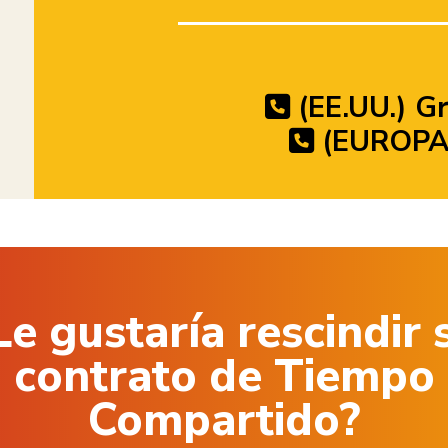
(EE.UU.) Gr
(EUROPA)
Le gustaría rescindir 
contrato de Tiempo
Compartido?