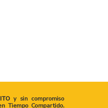
ITO
y sin compromiso
en Tiempo Compartido.