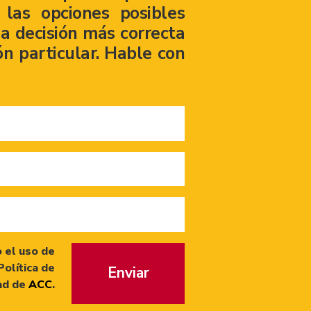
las opciones posibles
a decisión más correcta
ón particular. Hable con
 el uso de
Política de
Enviar
ad de
ACC
.