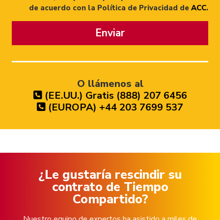
de acuerdo con la Política de Privacidad de
ACC
.
Enviar
O llámenos al
(EE.UU.) Gratis (888) 207 6456
(EUROPA) +44 203 7699 537
¿Le gustaría rescindir su
contrato de Tiempo
Compartido?
Nuestro equipo de expertos ha asistido a miles de