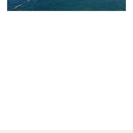
American Consumer Claims