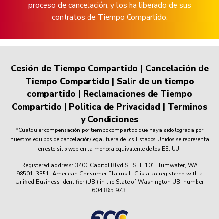
proceso de cancelación, y los ha liberado de sus
contratos de Tiempo Compartido.
Cesión de Tiempo Compartido
|
Cancelación de
Tiempo Compartido
|
Salir de un tiempo
compartido
|
Reclamaciones de Tiempo
Compartido
|
Politica de Privacidad
|
Terminos
y Condiciones
*Cualquier compensación por tiempo compartido que haya sido lograda por
nuestros equipos de cancelación/legal fuera de los Estados Unidos se representa
en este sitio web en la moneda equivalente de los EE. UU.
Registered address: 3400 Capitol Blvd SE STE 101. Tumwater, WA
98501-3351. American Consumer Claims LLC is also registered with a
Unified Business Identifier (UBI) in the State of Washington UBI number
604 865 973.