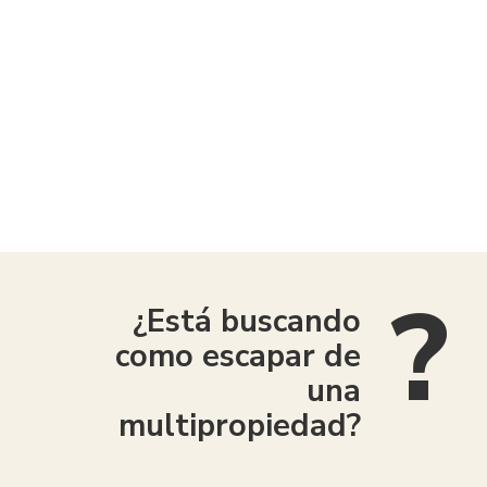
American Consumer Claims
¿Está buscando
como escapar de
una
multipropiedad?