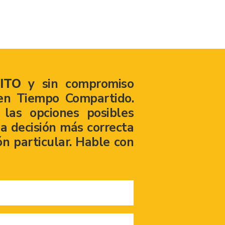
ITO
y sin compromiso
en Tiempo Compartido.
las opciones posibles
a decisión más correcta
ón particular. Hable con