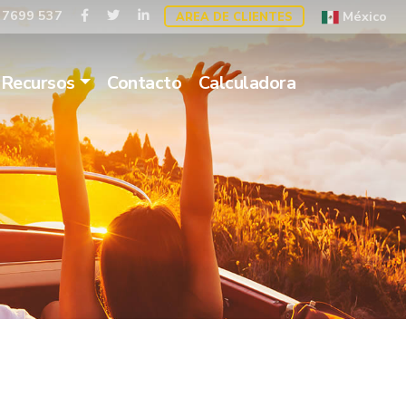
 7699 537
México
AREA DE CLIENTES
Recursos
Contacto
Calculadora