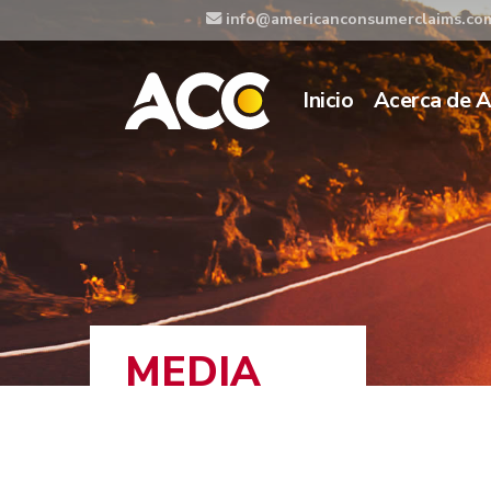
info@americanconsumerclaims.co
Inicio
Acerca de 
MEDIA