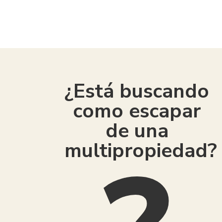
American Consumer Claims
¿Está buscando
como escapar
de una
multipropiedad?