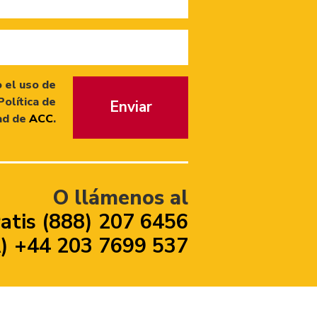
 el uso de
Política de
Enviar
ad de
ACC
.
O llámenos al
atis (888) 207 6456
 +44 203 7699 537