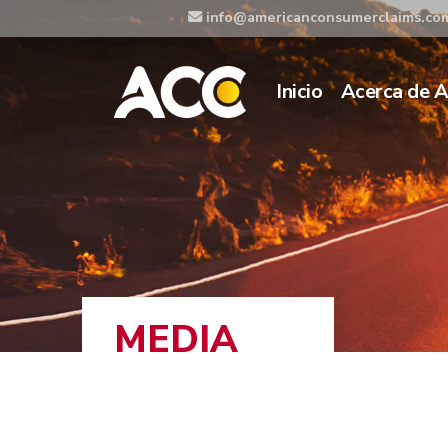
info@americanconsumerclaims.co
Inicio
Acerca de 
MEDIA