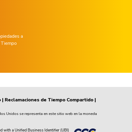
opiedades a
de Tiempo
o
|
Reclamaciones de Tiempo Compartido
|
dos Unidos se representa en este sitio web en la moneda
th a Unified Business Identifier (UBI)