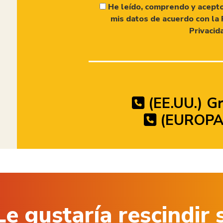
He leído, comprendo y acepto
mis datos de acuerdo con la 
Privacid
(EE.UU.) Gr
(EUROPA)
Le gustaría rescindir 