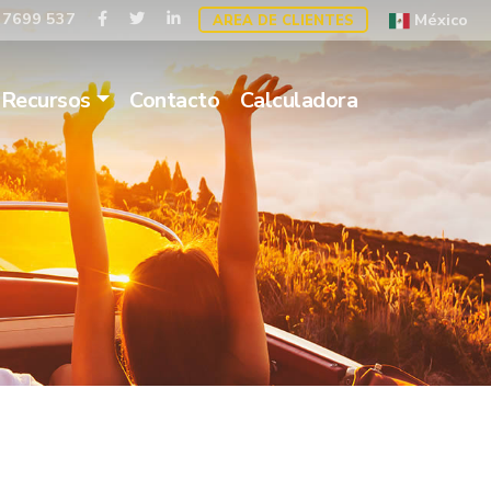
 7699 537
México
AREA DE CLIENTES
Recursos
Contacto
Calculadora