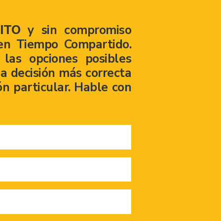
ITO
y sin compromiso
en Tiempo Compartido.
las opciones posibles
a decisión más correcta
ón particular. Hable con