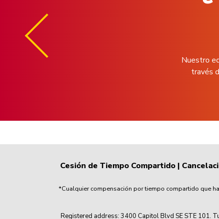
Nuestro eq
través d
Cesión de Tiempo Compartido
|
Cancelac
*Cualquier compensación por tiempo compartido que haya
Registered address: 3400 Capitol Blvd SE STE 101. Tu