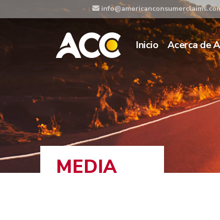
info@americanconsumerclaims.co
Inicio
Acerca de 
MEDIA