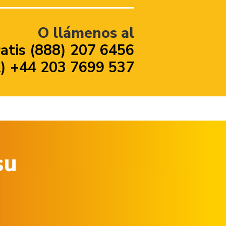
O llámenos al
atis (888) 207 6456
 +44 203 7699 537
su