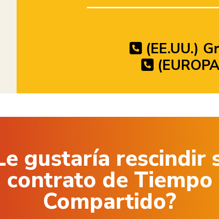
(EE.UU.) Gr
(EUROPA)
Le gustaría rescindir 
contrato de Tiempo
Compartido?