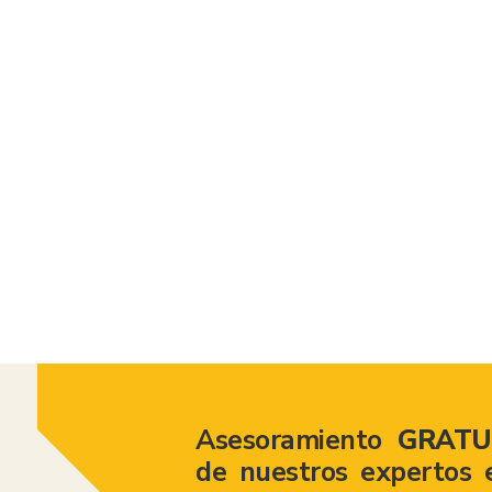
Asesoramiento
GRATU
de nuestros expertos 