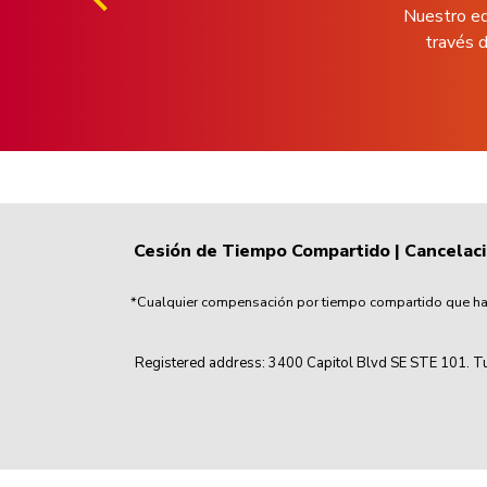
Nuestro eq
través d
Cesión de Tiempo Compartido
|
Cancelac
*Cualquier compensación por tiempo compartido que haya
Registered address: 3400 Capitol Blvd SE STE 101. Tu