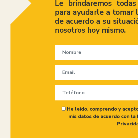
Le brindaremos todas 
para ayudarle a tomar l
de acuerdo a su situaci
nosotros hoy mismo.
He leído, comprendo y acepto
mis datos de acuerdo con la 
Privacid