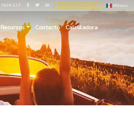
 7699 537
México
AREA DE CLIENTES
Recursos
Contacto
Calculadora