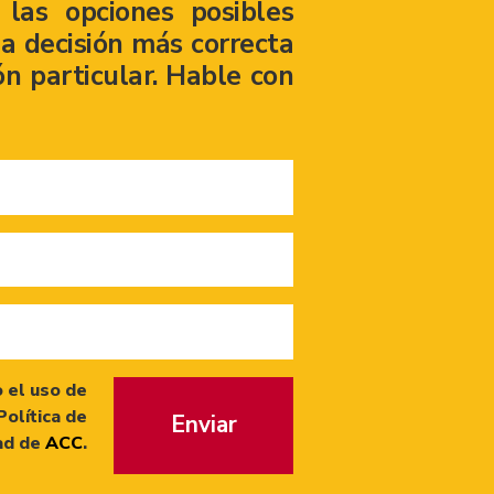
las opciones posibles
a decisión más correcta
ón particular. Hable con
 el uso de
Política de
Enviar
ad de
ACC
.