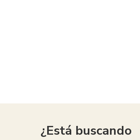
American Consumer Claims
¿Está buscando