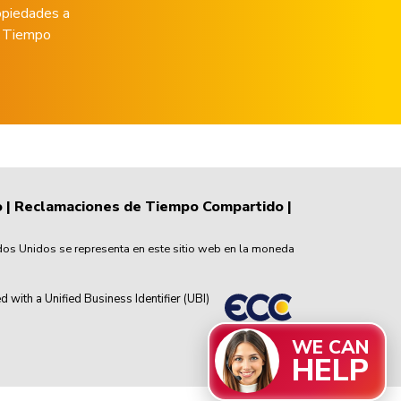
opiedades a
de Tiempo
o
|
Reclamaciones de Tiempo Compartido
|
dos Unidos se representa en este sitio web en la moneda
th a Unified Business Identifier (UBI)
WE CAN
HELP