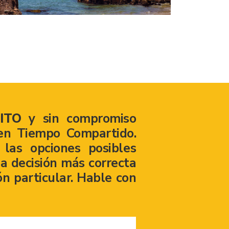
ITO
y sin compromiso
en Tiempo Compartido.
las opciones posibles
a decisión más correcta
ón particular. Hable con