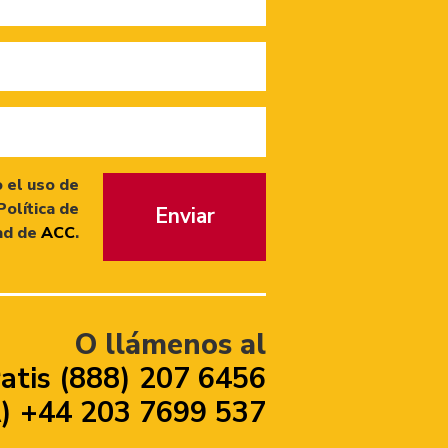
 el uso de
Política de
Enviar
ad de
ACC
.
O llámenos al
atis (888) 207 6456
 +44 203 7699 537