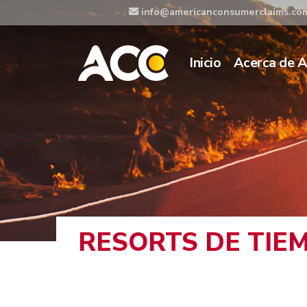
info@americanconsumerclaims.co
Inicio
Acerca de 
RESORTS DE TIEM