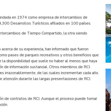
 fundada en 1974 como empresa de intercambios de
4,300 Desarrollos Turísticos afiliados en 100 países.
intercambios de Tiempo Compartido, la otra siendo
acerca de su experiencia, han informado que fueron
o pases de parques recreativos y otros beneficios que
de la disponibilidad que suele no haber al menos que haya
ión de información sustancial. Otros miembros de RCI
nes irrazonablemente, de las cuales incrementan cada año.
 atención durante las largas presentaciones de RCI.
ión de contratos de RCI. Aunque el proceso puede tomar
ción.