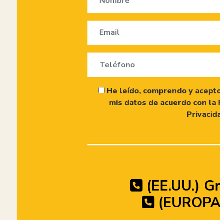
He leído, comprendo y acepto
mis datos de acuerdo con la 
Privacid
(EE.UU.) Gr
(EUROPA)