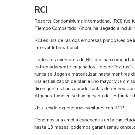
RCI
Resorts Condominiums International (RCI) fue
Tiempo Compartido. Ahora, ha llegado a incluir 
RCI es una de las dos empresas principales de 
Interval International.
Todos los miembros de RCI que han compartido 
extremadamente engañados… desde “extras” com
nunca se llegan a materializar, hasta mentiras 
una actualización de plan a uno mayor y la omis
dicen que les han cobrado tarifas de reservacio
Algunos también se han quejado del estándar de
¿Ha tenido experiencias similares con RCI?
Tenemos una amplia experiencia en la cancelac
hasta 13 meses, podemos garantizar su cancela