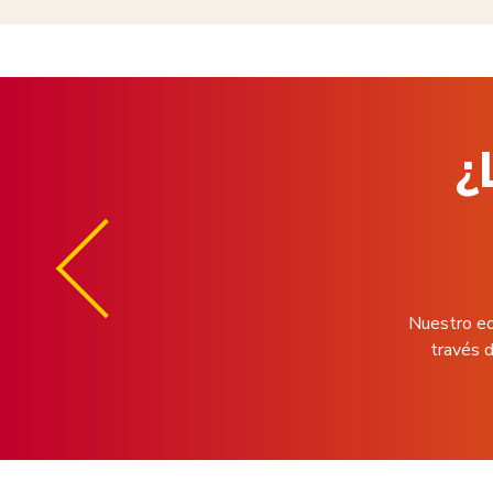
¿
Nuestro eq
través d