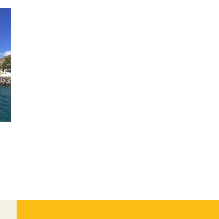
American Consumer Claims