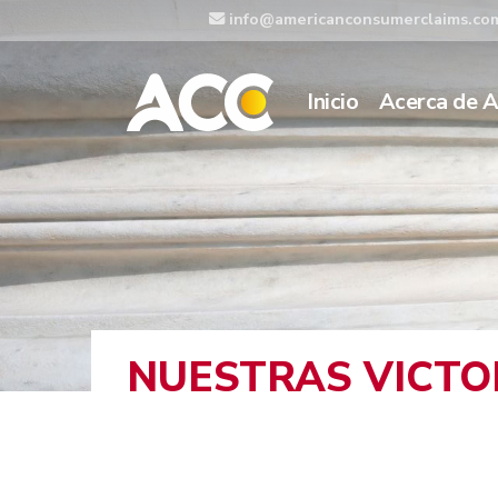
info@americanconsumerclaims.co
Inicio
Acerca de 
NUESTRAS VICTO