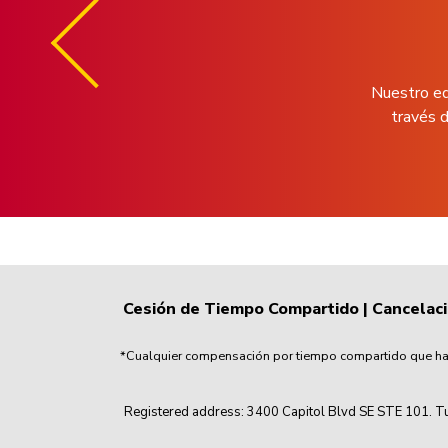
Nuestro eq
través d
Cesión de Tiempo Compartido
|
Cancelac
*Cualquier compensación por tiempo compartido que haya
Registered address: 3400 Capitol Blvd SE STE 101. Tu