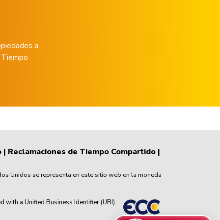
opiedades a
de Tiempo
o
|
Reclamaciones de Tiempo Compartido
|
dos Unidos se representa en este sitio web en la moneda
th a Unified Business Identifier (UBI)