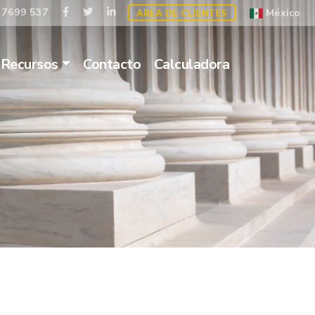
 7699 537
México
AREA DE CLIENTES
Recursos
Contacto
Calculadora