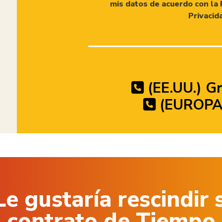
mis datos de acuerdo con la 
Privacid
(EE.UU.) Gr
(EUROPA)
Le gustaría rescindir 
contrato de Tiempo