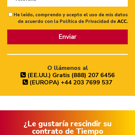
He leído, comprendo y acepto el uso de mis datos
de acuerdo con la Política de Privacidad de
ACC
.
Enviar
O llámenos al
(EE.UU.) Gratis (888) 207 6456
(EUROPA) +44 203 7699 537
¿Le gustaría rescindir su
contrato de Tiempo