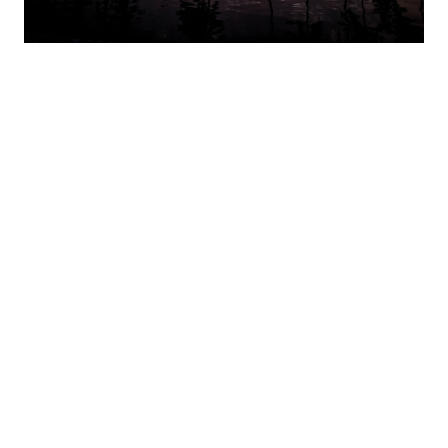
American Consumer Claims