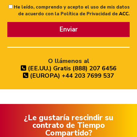
He leído, comprendo y acepto el uso de mis datos
de acuerdo con la Política de Privacidad de
ACC
.
Enviar
O llámenos al
(EE.UU.) Gratis (888) 207 6456
(EUROPA) +44 203 7699 537
¿Le gustaría rescindir su
contrato de Tiempo
Compartido?