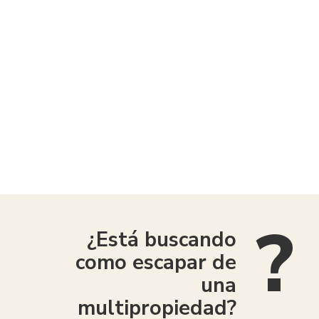
American Consumer Claims
¿Está buscando
como escapar de
una
multipropiedad?