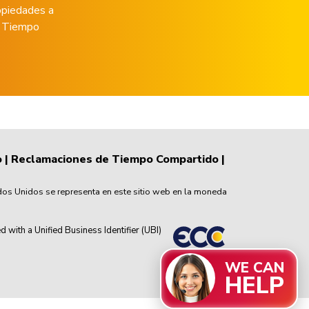
opiedades a
de Tiempo
o
|
Reclamaciones de Tiempo Compartido
|
dos Unidos se representa en este sitio web en la moneda
th a Unified Business Identifier (UBI)
WE CAN
HELP