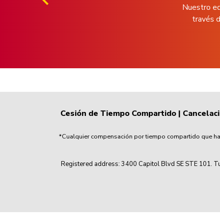
Nuestro eq
través d
Cesión de Tiempo Compartido
|
Cancelac
*Cualquier compensación por tiempo compartido que haya
Registered address: 3400 Capitol Blvd SE STE 101. Tu