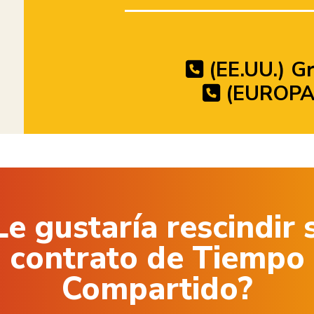
(EE.UU.) Gr
(EUROPA)
Le gustaría rescindir 
contrato de Tiempo
Compartido?