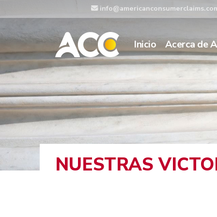
info@americanconsumerclaims.co
Inicio
Acerca de 
NUESTRAS VICTO