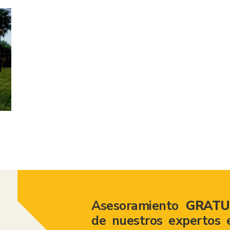
American Consumer Claims
Asesoramiento
GRATU
de nuestros expertos 