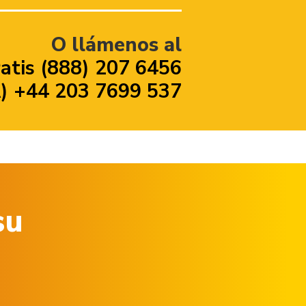
O llámenos al
atis (888) 207 6456
 +44 203 7699 537
su