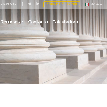
 7699 537
México
AREA DE CLIENTES
Recursos
Contacto
Calculadora