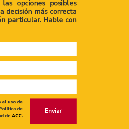
las opciones posibles
a decisión más correcta
ón particular. Hable con
 el uso de
Política de
Enviar
ad de
ACC
.