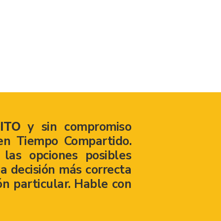
ITO
y sin compromiso
en Tiempo Compartido.
las opciones posibles
a decisión más correcta
ón particular. Hable con