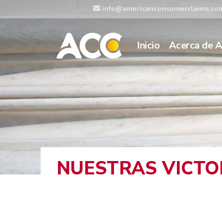
info@americanconsumerclaims.co
Inicio
Acerca de 
NUESTRAS VICTO