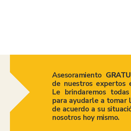
American Consumer Claims
Asesoramiento
GRATU
de nuestros expertos 
Le brindaremos todas 
para ayudarle a tomar l
de acuerdo a su situaci
nosotros hoy mismo.