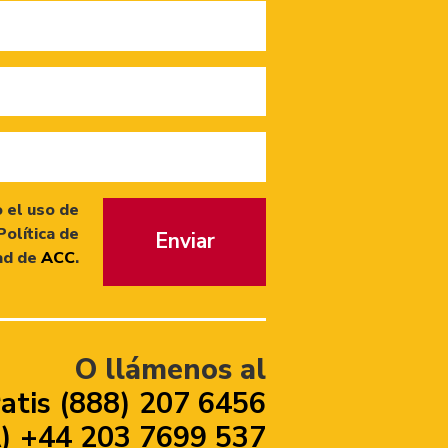
 el uso de
Política de
Enviar
ad de
ACC
.
O llámenos al
atis (888) 207 6456
 +44 203 7699 537