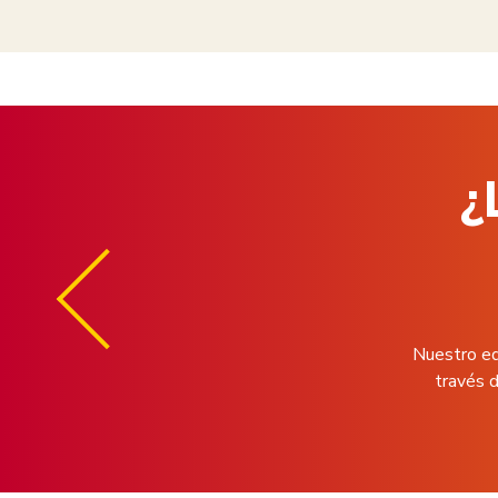
¿
Nuestro eq
través d