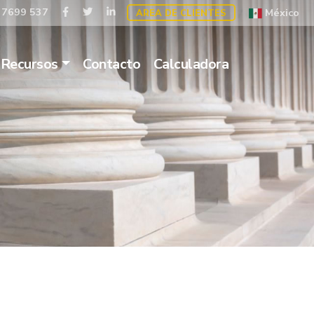
 7699 537
México
AREA DE CLIENTES
Recursos
Contacto
Calculadora