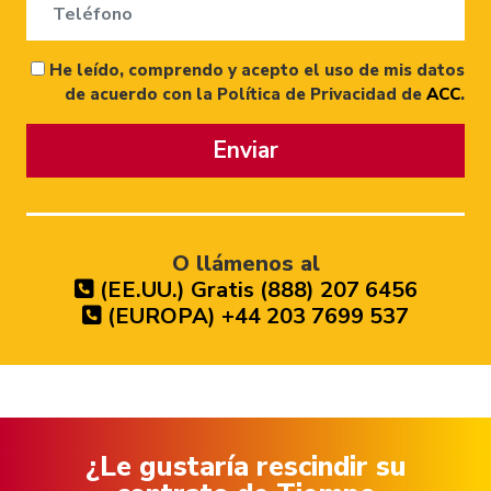
He leído, comprendo y acepto el uso de mis datos
de acuerdo con la Política de Privacidad de
ACC
.
Enviar
O llámenos al
(EE.UU.) Gratis (888) 207 6456
(EUROPA) +44 203 7699 537
¿Le gustaría rescindir su