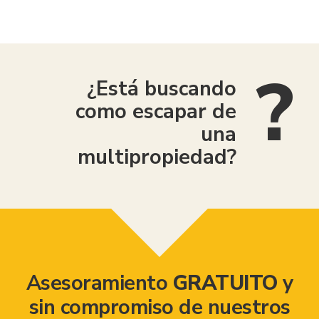
American Consumer Claims
¿Está buscando
como escapar de
una
multipropiedad?
Asesoramiento
GRATUITO
y
sin compromiso de nuestros