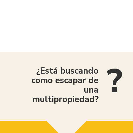
American Consumer Claims
¿Está buscando
como escapar de
una
multipropiedad?