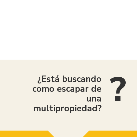
American Consumer Claims
¿Está buscando
como escapar de
una
multipropiedad?