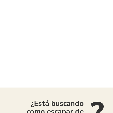
American Consumer Claims
¿Está buscando
como escapar de