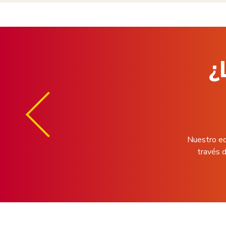
¿
Nuestro eq
través d