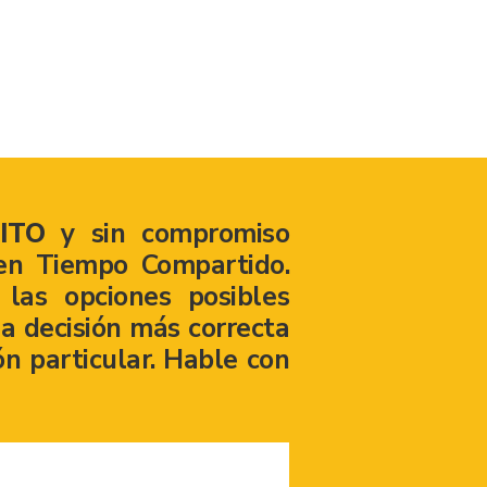
ITO
y sin compromiso
en Tiempo Compartido.
las opciones posibles
a decisión más correcta
ón particular. Hable con