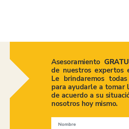
American Consumer Claims
Asesoramiento
GRATU
de nuestros expertos 
Le brindaremos todas 
para ayudarle a tomar l
de acuerdo a su situaci
nosotros hoy mismo.