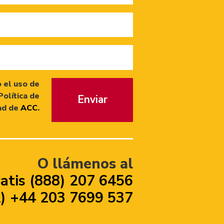
 el uso de
Política de
Enviar
ad de
ACC
.
O llámenos al
atis (888) 207 6456
 +44 203 7699 537