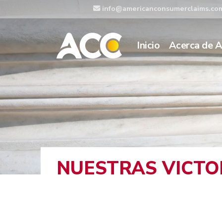
info@americanconsumerclaims.co
Inicio
Acerca de 
NUESTRAS VICTO