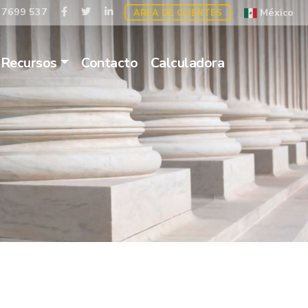
 7699 537
México
AREA DE CLIENTES
Recursos
Contacto
Calculadora