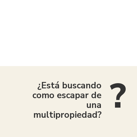
American Consumer Claims
¿Está buscando
como escapar de
una
multipropiedad?