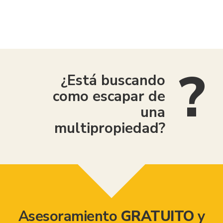
American Consumer Claims
¿Está buscando
como escapar de
una
multipropiedad?
Asesoramiento
GRATUITO
y