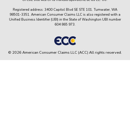
Registered address: 3400 Capitol Blvd SE STE 101. Tumwater, WA
98501-3351. American Consumer Claims LLC is also registered with a
Unified Business Identifier (UBI) in the State of Washington UBI number
604 865 973.
© 2026 American Consumer Claims LLC (ACC) All rights reserved.