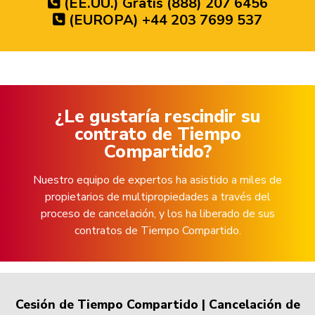
(EE.UU.) Gratis (888) 207 6456
(EUROPA) +44 203 7699 537
¿Le gustaría rescindir su
contrato de Tiempo
Compartido?
Nuestro equipo de expertos ha asistido a miles de
propietarios de multipropiedades a través del
proceso de cancelación, y los ha liberado de sus
contratos de Tiempo Compartido.
Cesión de Tiempo Compartido
|
Cancelación de