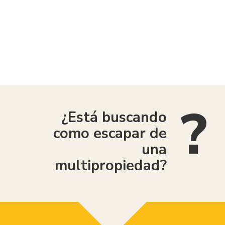
American Consumer Claims
¿Está buscando
como escapar de
una
multipropiedad?