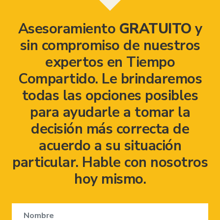
Asesoramiento
GRATUITO
y
sin compromiso de nuestros
expertos en Tiempo
Compartido. Le brindaremos
todas las opciones posibles
para ayudarle a tomar la
decisión más correcta de
acuerdo a su situación
particular. Hable con nosotros
hoy mismo.