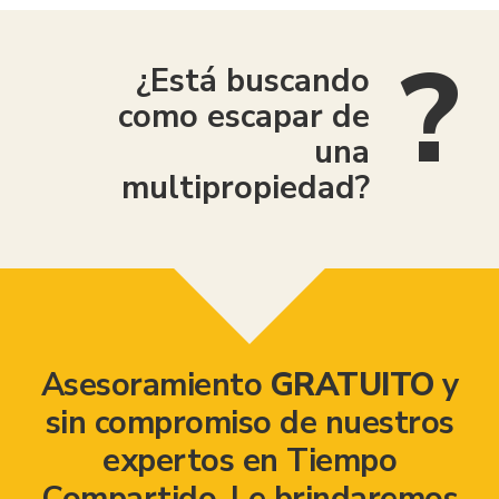
¿Está buscando
como escapar de
una
multipropiedad?
Asesoramiento
GRATUITO
y
sin compromiso de nuestros
expertos en Tiempo
Compartido. Le brindaremos